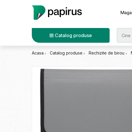
Maga
Catalog produse
Acasa
Catalog produse
Rechizite de birou