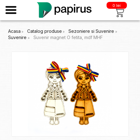
0 lei
Acasa
Catalog produse
Sezoniere si Suvenire
Suvenire
Suvenir magnet O fetita, mdf MHF