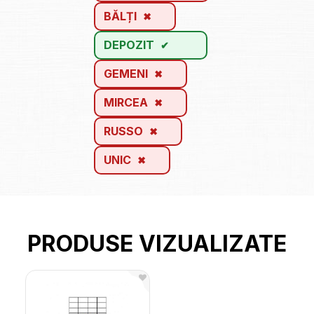
BĂLȚI
DEPOZIT
GEMENI
MIRCEA
RUSSO
UNIC
PRODUSE VIZUALIZATE