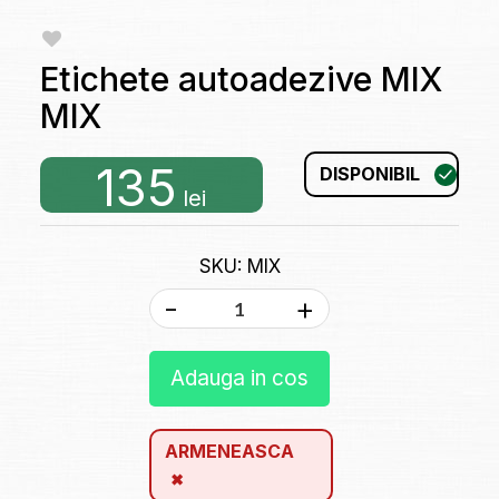
Etichete autoadezive MIX
MIX
135
DISPONIBIL
lei
SKU: MIX
-
+
Adauga in cos
ARMENEASCA