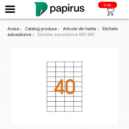
0 lei
Acasa
Catalog produse
Articole din hartie
Etichete
autoadezive
Etichete autoadezive MIX MIX