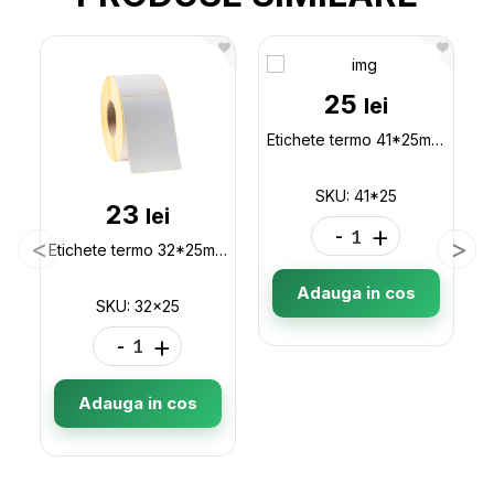
25
lei
Etichete termo 41*25mm (1000buc) 41*25
SKU: 41*25
23
lei
-
+
Etichete termo 32*25mm (1000buc) 32x25
Adauga in cos
SKU: 32x25
-
+
Adauga in cos