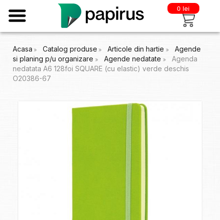
0 lei
Acasa
Catalog produse
Articole din hartie
Agende
si planing p/u organizare
Agende nedatate
Agenda
nedatata A6 128foi SQUARE (cu elastic) verde deschis
O20386-67