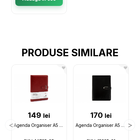
PRODUSE SIMILARE
149
170
lei
lei
Agenda Organiser A5 cu bloc detas.Rosie 14725-05
Agenda Organiser A5 cu bloc detas. Negru 15225-01