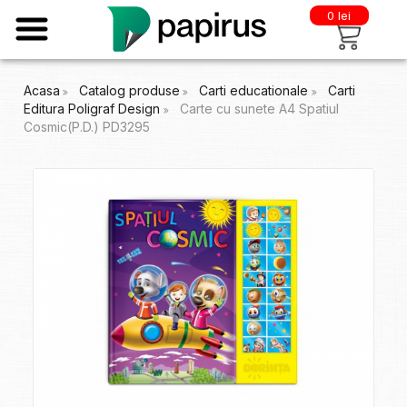
0 lei
Acasa
Catalog produse
Carti educationale
Carti
Editura Poligraf Design
Carte cu sunete A4 Spatiul
Cosmic(P.D.) PD3295