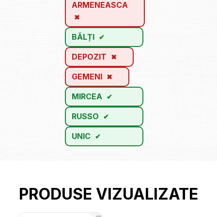
ARMENEASCA
BĂLȚI
DEPOZIT
GEMENI
MIRCEA
RUSSO
UNIC
PRODUSE VIZUALIZATE