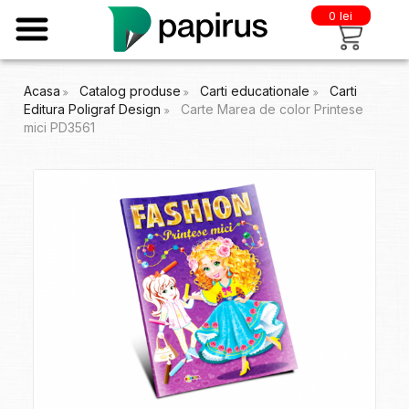
0 lei
Acasa
Catalog produse
Carti educationale
Carti
Editura Poligraf Design
Carte Marea de color Printese
mici PD3561