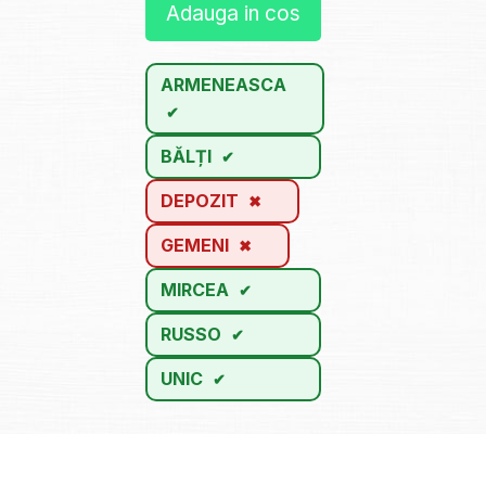
Adauga in cos
ARMENEASCA
BĂLȚI
DEPOZIT
GEMENI
MIRCEA
RUSSO
UNIC