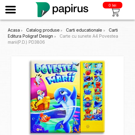
0 lei
Acasa
Catalog produse
Carti educationale
Carti
Editura Poligraf Design
Carte cu sunete A4 Povestea
marii(P.D.) PD3806