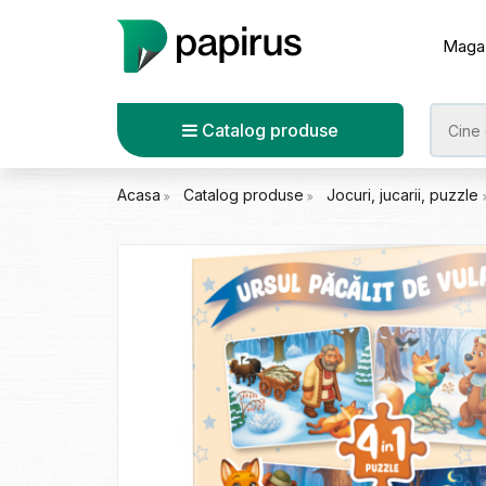
Maga
Catalog produse
Acasa
Catalog produse
Jocuri, jucarii, puzzle