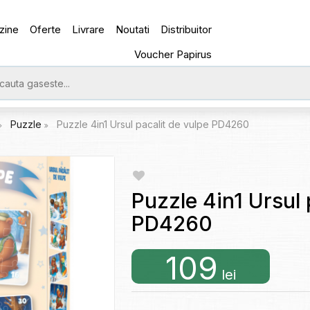
zine
Oferte
Livrare
Noutati
Distribuitor
Voucher Papirus
Puzzle
Puzzle 4in1 Ursul pacalit de vulpe PD4260
Puzzle 4in1 Ursul 
PD4260
109
lei