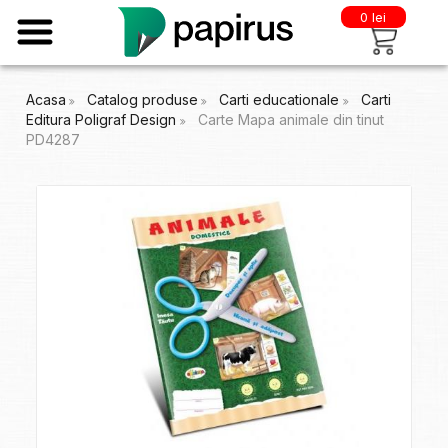
0 lei
Acasa
Catalog produse
Carti educationale
Carti
Editura Poligraf Design
Carte Mapa animale din tinut
PD4287