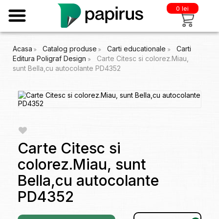
0 lei
Acasa
Catalog produse
Carti educationale
Carti
Editura Poligraf Design
Carte Citesc si colorez.Miau,
sunt Bella,cu autocolante PD4352
Carte Citesc si
colorez.Miau, sunt
Bella,cu autocolante
PD4352