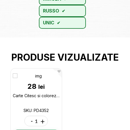
RUSSO
UNIC
PRODUSE VIZUALIZATE
28
lei
Carte Citesc si colorez.Miau, sunt Bella,cu autocolante PD4352
SKU: PD4352
-
+