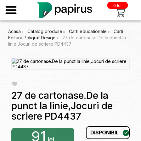
0 lei
Acasa
Catalog produse
Carti educationale
Carti
Editura Poligraf Design
27 de cartonase.De la punct la
linie,Jocuri de scriere PD4437
27 de cartonase.De la
punct la linie,Jocuri de
scriere PD4437
91
DISPONIBIL
lei