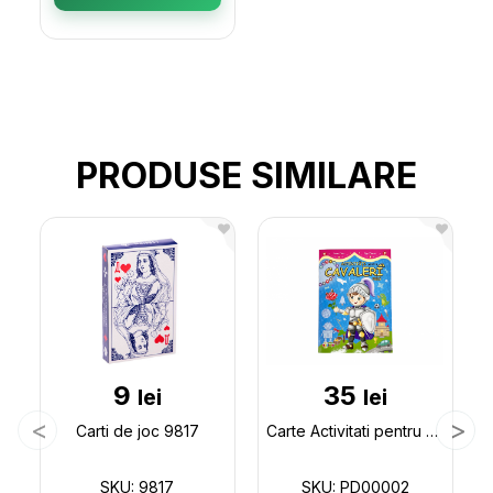
PRODUSE SIMILARE
9
35
lei
lei
Carti de joc 9817
Carte Activitati pentru cavaleri mici PD00002
SKU: 9817
SKU: PD00002