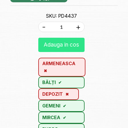
SKU: PD4437
-
+
Adauga in cos
ARMENEASCA
BĂLȚI
DEPOZIT
GEMENI
MIRCEA