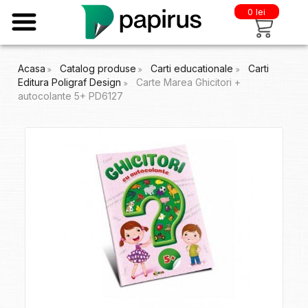
0 lei
Acasa
Catalog produse
Carti educationale
Carti
Editura Poligraf Design
Carte Marea Ghicitori +
autocolante 5+ PD6127