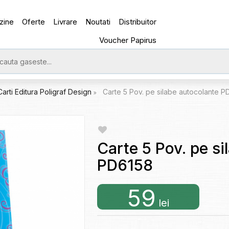
zine
Oferte
Livrare
Noutati
Distribuitor
Voucher Papirus
Carti Editura Poligraf Design
Carte 5 Pov. pe silabe autocolante P
Carte 5 Pov. pe si
PD6158
59
lei