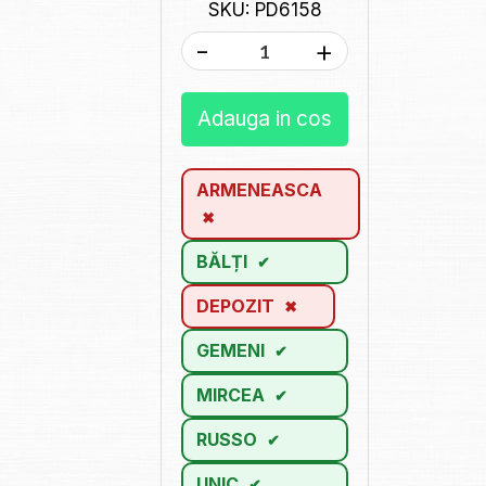
SKU: PD6158
-
+
Adauga in cos
ARMENEASCA
BĂLȚI
DEPOZIT
GEMENI
MIRCEA
RUSSO
UNIC