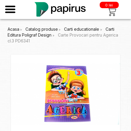
0 lei
Acasa
Catalog produse
Carti educationale
Carti
Editura Poligraf Design
Carte Provocari pentru Agerica
cl.3 PD6341