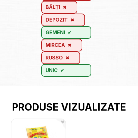
BĂLȚI
DEPOZIT
GEMENI
MIRCEA
RUSSO
UNIC
PRODUSE VIZUALIZATE