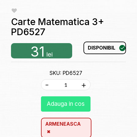
Carte Matematica 3+
PD6527
31
DISPONIBIL
lei
SKU: PD6527
-
+
Adauga in cos
ARMENEASCA