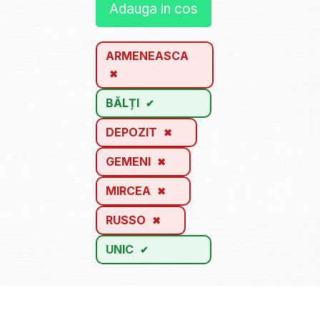
Adauga in cos
ARMENEASCA
BĂLȚI
DEPOZIT
GEMENI
MIRCEA
RUSSO
UNIC