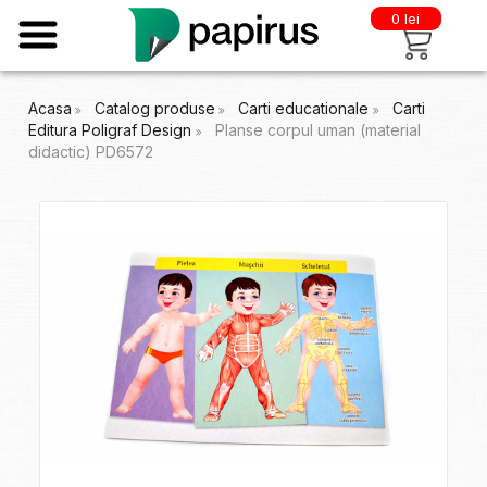
0 lei
Acasa
Catalog produse
Carti educationale
Carti
Editura Poligraf Design
Planse corpul uman (material
didactic) PD6572