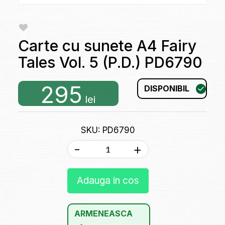
Carte cu sunete A4 Fairy
Tales Vol. 5 (P.D.) PD6790
295
DISPONIBIL
lei
SKU: PD6790
-
+
Adauga in cos
ARMENEASCA