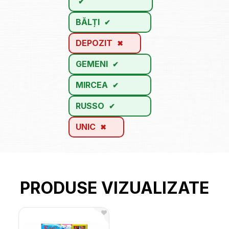
BĂLȚI
DEPOZIT
GEMENI
MIRCEA
RUSSO
UNIC
PRODUSE VIZUALIZATE