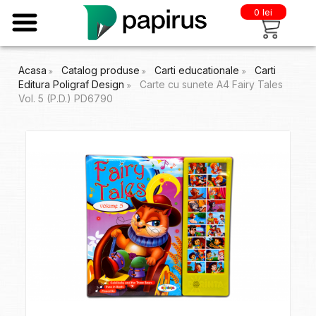
0 lei
Acasa
Catalog produse
Carti educationale
Carti
Editura Poligraf Design
Carte cu sunete A4 Fairy Tales
Vol. 5 (P.D.) PD6790