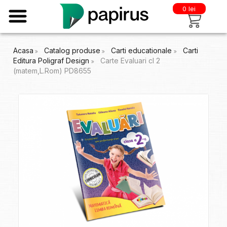
0 lei
Acasa
Catalog produse
Carti educationale
Carti
Editura Poligraf Design
Carte Evaluari cl 2
(matem,L.Rom) PD8655