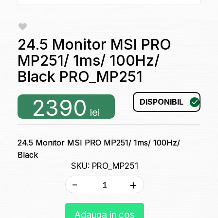
24.5 Monitor MSI PRO
MP251/ 1ms/ 100Hz/
Black PRO_MP251
2390
DISPONIBIL
lei
24.5 Monitor MSI PRO MP251/ 1ms/ 100Hz/
Black
SKU: PRO_MP251
-
+
Adauga in cos