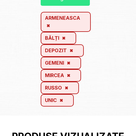
ARMENEASCA
BĂLȚI
DEPOZIT
GEMENI
MIRCEA
RUSSO
UNIC