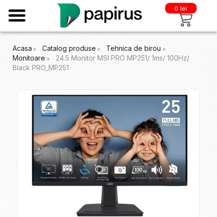
0 lei
Acasa
Catalog produse
Tehnica de birou
Monitoare
24.5 Monitor MSI PRO MP251/ 1ms/ 100Hz/
Black PRO_MP251