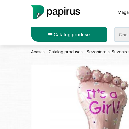
Maga
Catalog produse
Acasa
Catalog produse
Sezoniere si Suvenir