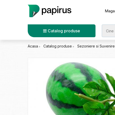
Maga
Catalog produse
Acasa
Catalog produse
Sezoniere si Suvenir