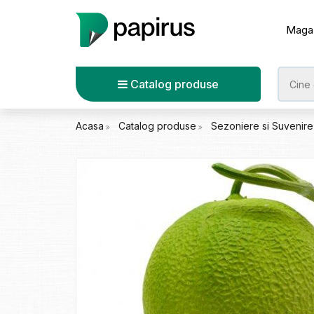
Maga
Catalog produse
Acasa
Catalog produse
Sezoniere si Suvenir