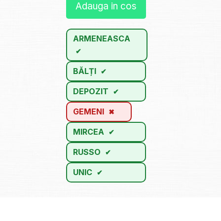
Adauga in cos
ARMENEASCA
BĂLȚI
DEPOZIT
GEMENI
MIRCEA
RUSSO
UNIC