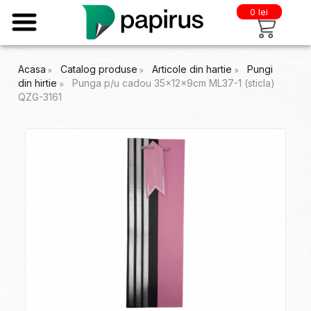
0 lei
Acasa
Catalog produse
Articole din hartie
Pungi
din hirtie
Punga p/u cadou 35x12x9cm ML37-1 (sticla)
QZG-3161