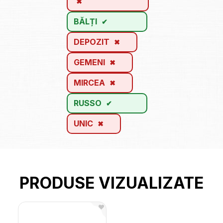
BĂLȚI
DEPOZIT
GEMENI
MIRCEA
RUSSO
UNIC
PRODUSE VIZUALIZATE