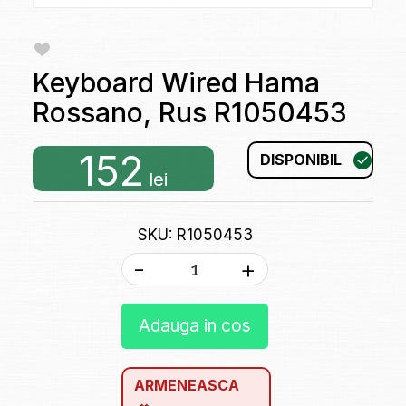
Keyboard Wired Hama
Rossano, Rus R1050453
152
DISPONIBIL
lei
SKU: R1050453
-
+
Adauga in cos
ARMENEASCA