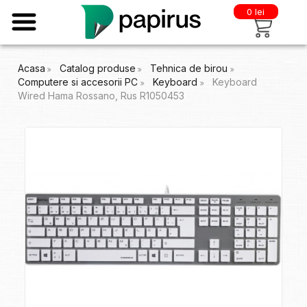
0 lei
Acasa
Catalog produse
Tehnica de birou
Computere si accesorii PC
Keyboard
Keyboard
Wired Hama Rossano, Rus R1050453