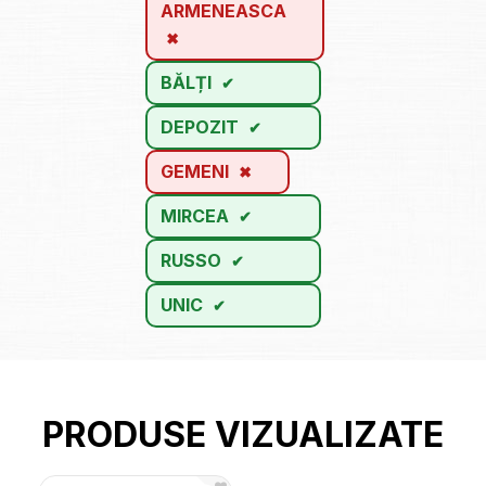
ARMENEASCA
BĂLȚI
DEPOZIT
GEMENI
MIRCEA
RUSSO
UNIC
PRODUSE VIZUALIZATE