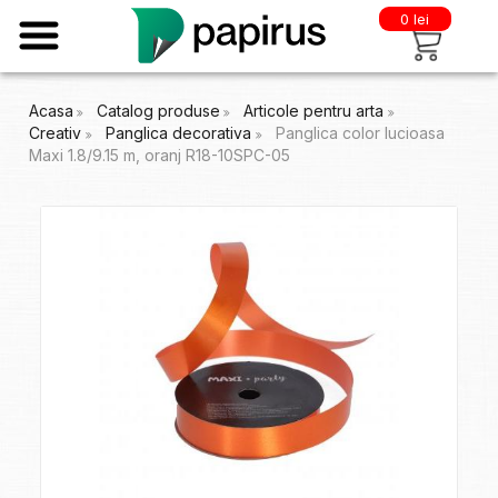
0 lei
Acasa
Catalog produse
Articole pentru arta
Creativ
Panglica decorativa
Panglica color lucioasa
Maxi 1.8/9.15 m, oranj R18-10SPC-05