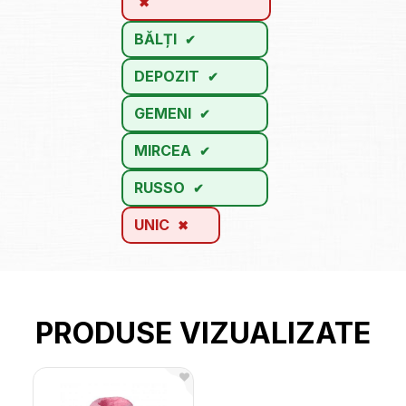
BĂLȚI
DEPOZIT
GEMENI
MIRCEA
RUSSO
UNIC
PRODUSE VIZUALIZATE