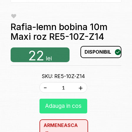
Rafia-lemn bobina 10m
Maxi roz RE5-10Z-Z14
22
DISPONIBIL
lei
SKU: RE5-10Z-Z14
-
+
Adauga in cos
ARMENEASCA