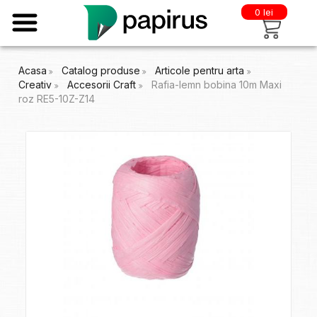
0 lei
Acasa
Catalog produse
Articole pentru arta
Creativ
Accesorii Craft
Rafia-lemn bobina 10m Maxi
roz RE5-10Z-Z14