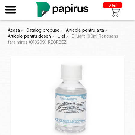
0 lei
Acasa
Catalog produse
Articole pentru arta
Articole pentru desen
Ulei
Diluant 100ml Renesans
fara miros (010209) REGRBEZ