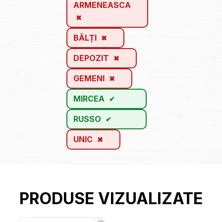
ARMENEASCA
BĂLȚI
DEPOZIT
GEMENI
MIRCEA
RUSSO
UNIC
PRODUSE VIZUALIZATE