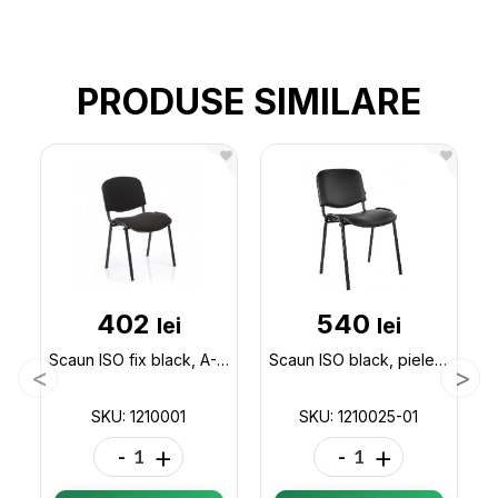
PRODUSE SIMILARE
402
540
lei
lei
Scaun ISO fix black, A-1(negru) 1210001
Scaun ISO black, piele sintetica 1210025-01
SKU: 1210001
SKU: 1210025-01
-
+
-
+