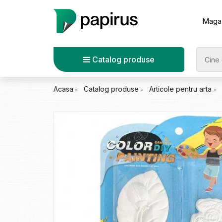
Maga
Catalog produse
Acasa
Catalog produse
Articole pentru arta