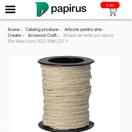
0 lei
Acasa
Catalog produse
Articole pentru arta
Creativ
Accesorii Craft
Sfoara de hirtie p/u decor
10m Maxi Ivory RZC-10M-Z27-1