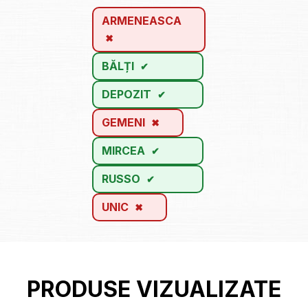
ARMENEASCA
BĂLȚI
DEPOZIT
GEMENI
MIRCEA
RUSSO
UNIC
PRODUSE VIZUALIZATE