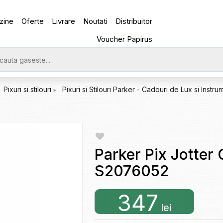
zine
Oferte
Livrare
Noutati
Distribuitor
Voucher Papirus
Pixuri si stilouri
Pixuri si Stilouri Parker - Cadouri de Lux si Instr
Parker Pix Jotter 
S2076052
347
lei