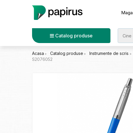
Maga
Catalog produse
Acasa
Catalog produse
Instrumente de scris
S2076052