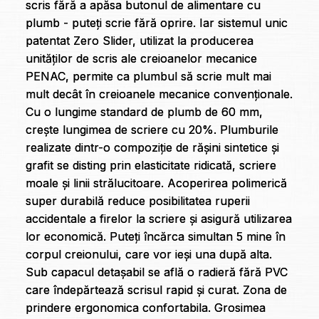
scris fără a apăsa butonul de alimentare cu
plumb - puteți scrie fără oprire. Iar sistemul unic
patentat Zero Slider, utilizat la producerea
unităților de scris ale creioanelor mecanice
PENAC, permite ca plumbul să scrie mult mai
mult decât în creioanele mecanice convenționale.
Cu o lungime standard de plumb de 60 mm,
crește lungimea de scriere cu 20%. Plumburile
realizate dintr-o compoziție de rășini sintetice și
grafit se disting prin elasticitate ridicată, scriere
moale și linii strălucitoare. Acoperirea polimerică
super durabilă reduce posibilitatea ruperii
accidentale a firelor la scriere și asigură utilizarea
lor economică. Puteți încărca simultan 5 mine în
corpul creionului, care vor ieși una după alta.
Sub capacul detașabil se află o radieră fără PVC
care îndepărtează scrisul rapid și curat. Zona de
prindere ergonomica confortabila. Grosimea