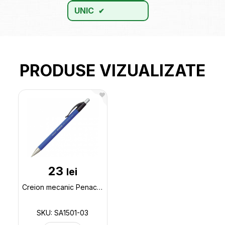
UNIC
PRODUSE VIZUALIZATE
23
lei
Creion mecanic Penac 0.5 mm RBR blue SA1501-03
SKU: SA1501-03