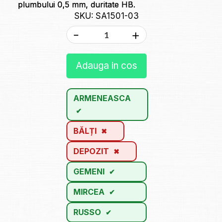
plumbului 0,5 mm, duritate HB.
SKU: SA1501-03
-
+
Adauga in cos
ARMENEASCA
BĂLȚI
DEPOZIT
GEMENI
MIRCEA
RUSSO