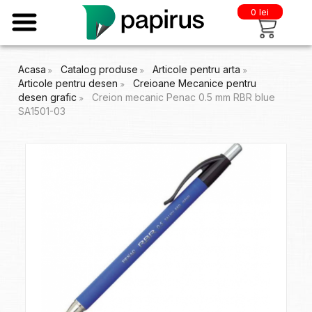
0 lei
Acasa
Catalog produse
Articole pentru arta
Articole pentru desen
Creioane Mecanice pentru
desen grafic
Creion mecanic Penac 0.5 mm RBR blue
SA1501-03