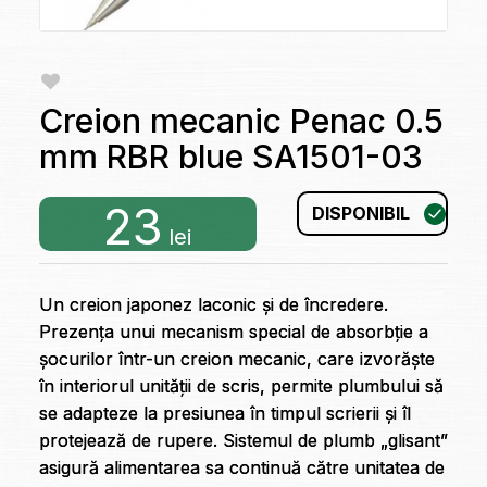
Creion mecanic Penac 0.5
mm RBR blue SA1501-03
23
DISPONIBIL
lei
Un creion japonez laconic și de încredere.
Prezența unui mecanism special de absorbție a
șocurilor într-un creion mecanic, care izvorăște
în interiorul unității de scris, permite plumbului să
se adapteze la presiunea în timpul scrierii și îl
protejează de rupere. Sistemul de plumb „glisant”
asigură alimentarea sa continuă către unitatea de