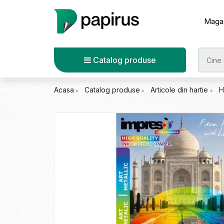
Maga
Catalog produse
Acasa
Catalog produse
Articole din hartie
H