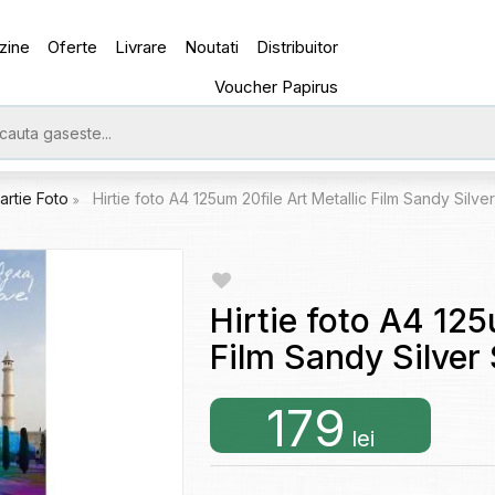
zine
Oferte
Livrare
Noutati
Distribuitor
Voucher Papirus
artie Foto
Hirtie foto A4 125um 20file Art Metallic Film Sandy Si
Hirtie foto A4 125
Film Sandy Silv
179
lei