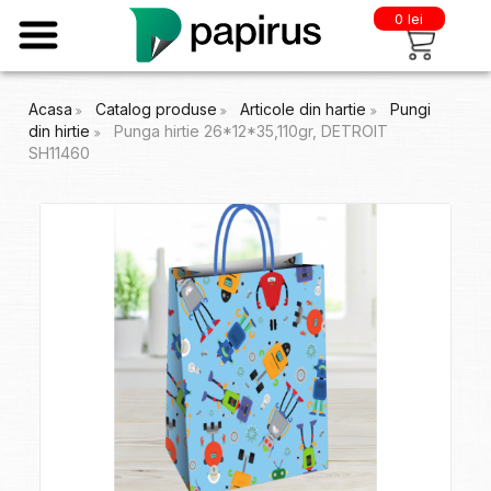
0 lei
Acasa
Catalog produse
Articole din hartie
Pungi
din hirtie
Punga hirtie 26*12*35,110gr, DETROIT
SH11460