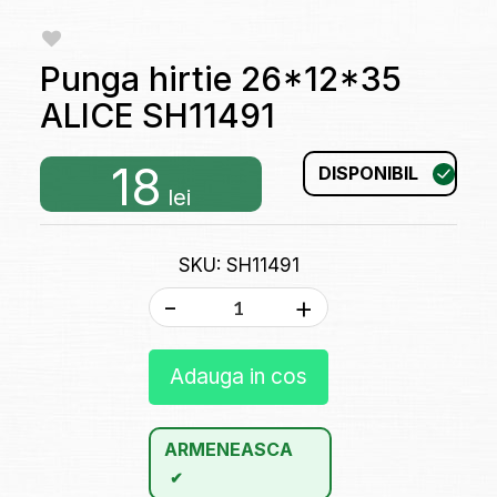
Punga hirtie 26*12*35
ALICE SH11491
18
DISPONIBIL
lei
SKU: SH11491
-
+
Adauga in cos
ARMENEASCA