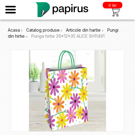
0 lei
Acasa
Catalog produse
Articole din hartie
Pungi
din hirtie
Punga hirtie 26*12*35 ALICE SH11491