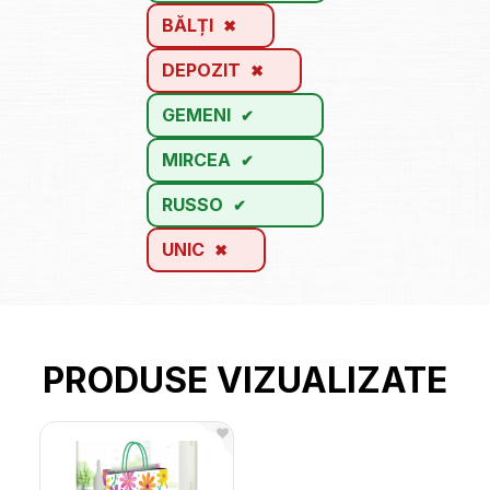
BĂLȚI
DEPOZIT
GEMENI
MIRCEA
RUSSO
UNIC
PRODUSE VIZUALIZATE