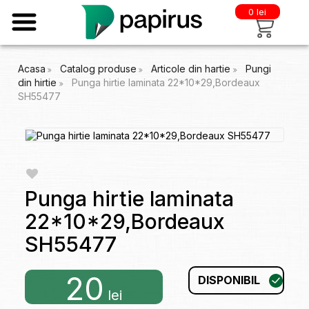
0 lei
Acasa
Catalog produse
Articole din hartie
Pungi
din hirtie
Punga hirtie laminata 22*10*29,Bordeaux
SH55477
Punga hirtie laminata
22*10*29,Bordeaux
SH55477
20
DISPONIBIL
lei