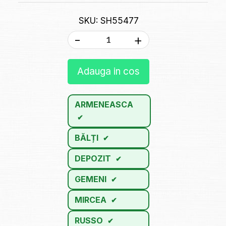
SKU: SH55477
-
+
Adauga in cos
ARMENEASCA
BĂLȚI
DEPOZIT
GEMENI
MIRCEA
RUSSO