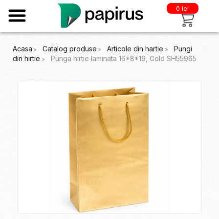
0 lei
Acasa
Catalog produse
Articole din hartie
Pungi
din hirtie
Punga hirtie laminata 16*8*19, Gold SH55965