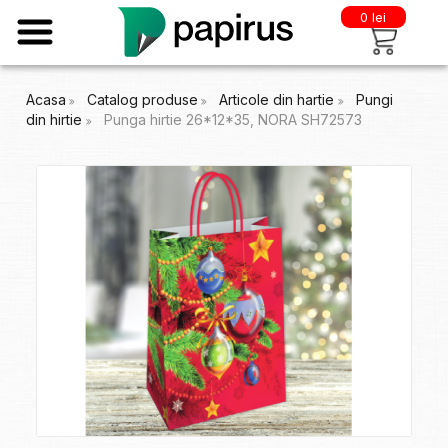
0 lei
Acasa
Catalog produse
Articole din hartie
Pungi
din hirtie
Punga hirtie 26*12*35, NORA SH72573