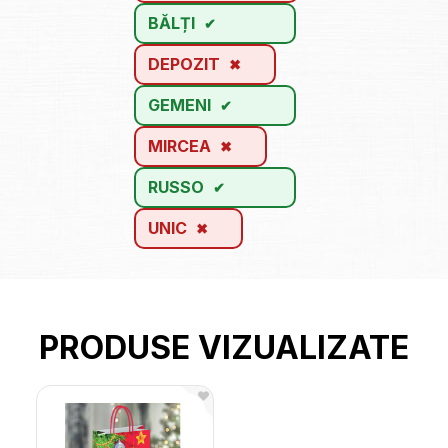
BĂLȚI
DEPOZIT
GEMENI
MIRCEA
RUSSO
UNIC
PRODUSE VIZUALIZATE