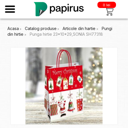
0 lei
Acasa
Catalog produse
Articole din hartie
Pungi
din hirtie
Punga hirtie 23*10*29,SONIA SH77318