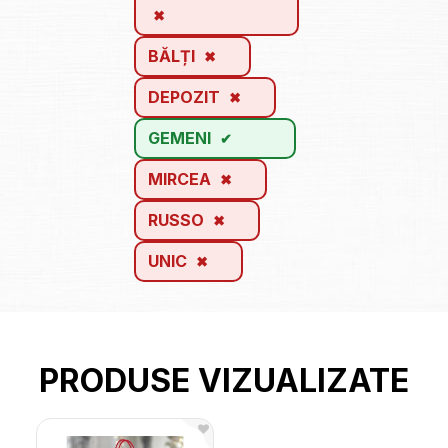
BĂLȚI
DEPOZIT
GEMENI
MIRCEA
RUSSO
UNIC
PRODUSE VIZUALIZATE