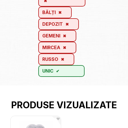
BĂLȚI
DEPOZIT
GEMENI
MIRCEA
RUSSO
UNIC
PRODUSE VIZUALIZATE