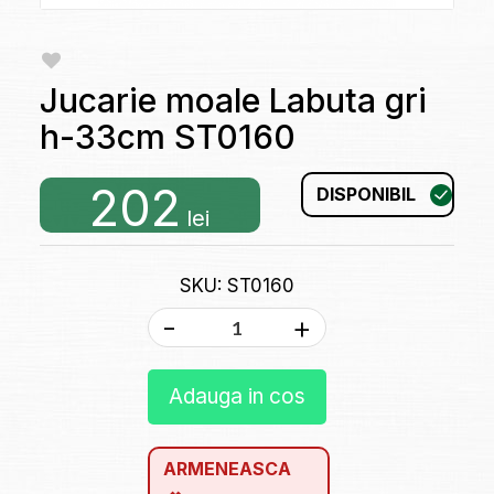
Jucarie moale Labuta gri
h-33cm ST0160
202
DISPONIBIL
lei
SKU: ST0160
-
+
Adauga in cos
ARMENEASCA