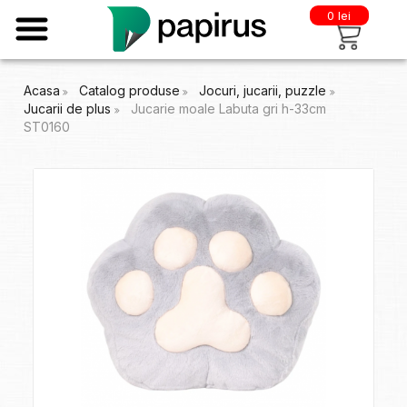
0 lei
Acasa
Catalog produse
Jocuri, jucarii, puzzle
Jucarii de plus
Jucarie moale Labuta gri h-33cm
ST0160