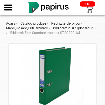
0 lei
Acasa
Catalog produse
Rechizite de birou
Mape,Dosare,Cutii arhivare
Bibliorafturi si clipboarduri
Biblioraft 5cm Standard (verde) ST30720-04