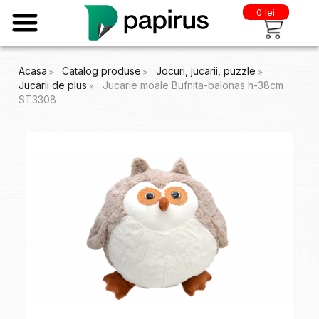
0 lei
Acasa
Catalog produse
Jocuri, jucarii, puzzle
Jucarii de plus
Jucarie moale Bufnita-balonas h-38cm
ST3308