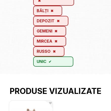
BĂLȚI
DEPOZIT
GEMENI
MIRCEA
RUSSO
UNIC
PRODUSE VIZUALIZATE