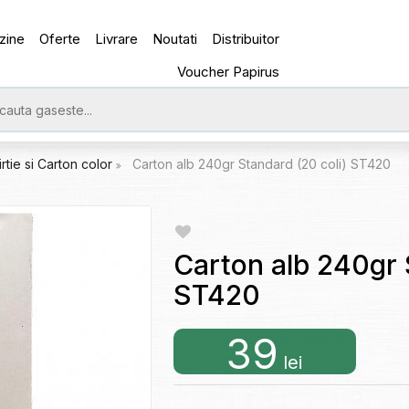
zine
Oferte
Livrare
Noutati
Distribuitor
Voucher Papirus
irtie si Carton color
Carton alb 240gr Standard (20 coli) ST420
Carton alb 240gr 
ST420
39
lei