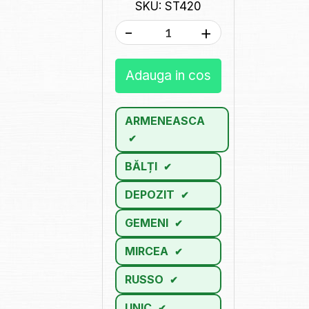
SKU: ST420
-
+
Adauga in cos
ARMENEASCA
BĂLȚI
DEPOZIT
GEMENI
MIRCEA
RUSSO
UNIC