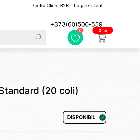
Pentru Client B2B
Logare Client
+373(60)500-559
0 lei
0
Standard (20 coli)
DISPONIBIL