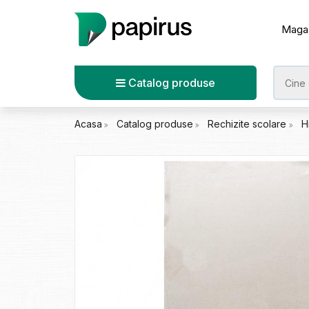
Maga
Catalog produse
Acasa
Catalog produse
Rechizite scolare
H