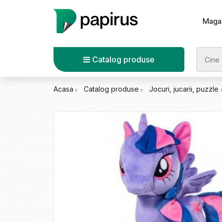
Maga
Catalog produse
Acasa
Catalog produse
Jocuri, jucarii, puzzle