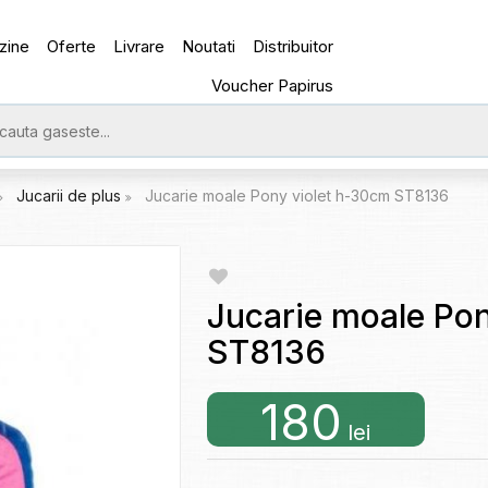
zine
Oferte
Livrare
Noutati
Distribuitor
Voucher Papirus
Jucarii de plus
Jucarie moale Pony violet h-30cm ST8136
Jucarie moale Po
ST8136
180
lei