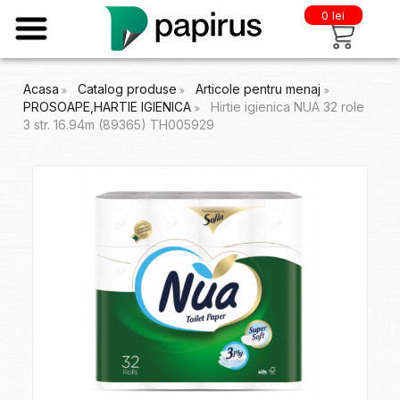
0 lei
Acasa
Catalog produse
Articole pentru menaj
PROSOAPE,HARTIE IGIENICA
Hirtie igienica NUA 32 role
3 str. 16.94m (89365) TH005929