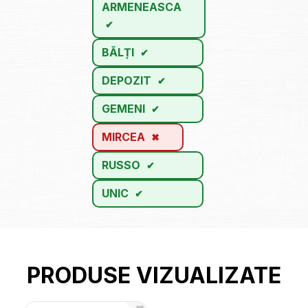
ARMENEASCA
BĂLȚI
DEPOZIT
GEMENI
MIRCEA
RUSSO
UNIC
PRODUSE VIZUALIZATE