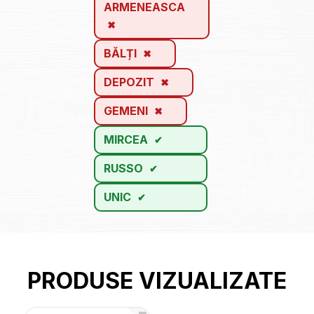
ARMENEASCA
BĂLȚI
DEPOZIT
GEMENI
MIRCEA
RUSSO
UNIC
PRODUSE VIZUALIZATE