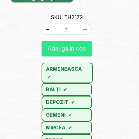
SKU: TH2172
-
+
Adauga in cos
ARMENEASCA
BĂLȚI
DEPOZIT
GEMENI
MIRCEA