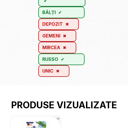
BĂLȚI
DEPOZIT
GEMENI
MIRCEA
RUSSO
UNIC
PRODUSE VIZUALIZATE