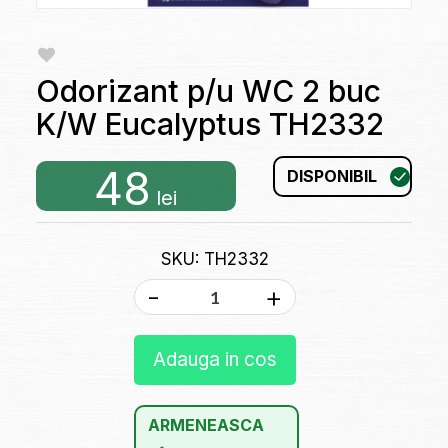
Odorizant p/u WC 2 buc
K/W Eucalyptus TH2332
48
DISPONIBIL
lei
SKU: TH2332
-
+
Adauga in cos
ARMENEASCA