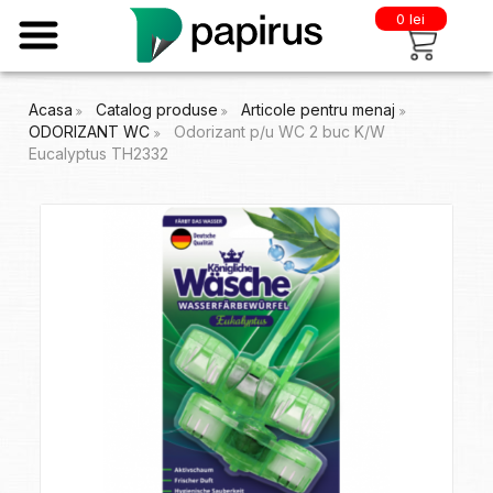
0 lei
Acasa
Catalog produse
Articole pentru menaj
ODORIZANT WC
Odorizant p/u WC 2 buc K/W
Eucalyptus TH2332