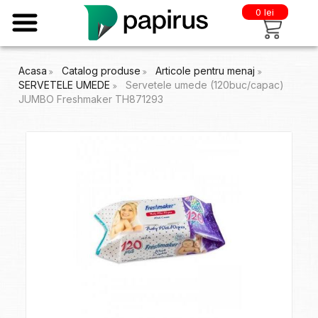
0 lei
Acasa
Catalog produse
Articole pentru menaj
SERVETELE UMEDE
Servetele umede (120buc/capac)
JUMBO Freshmaker TH871293