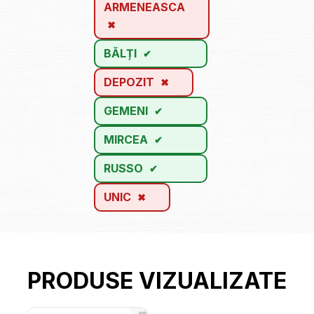
ARMENEASCA
BĂLȚI
DEPOZIT
GEMENI
MIRCEA
RUSSO
UNIC
PRODUSE VIZUALIZATE