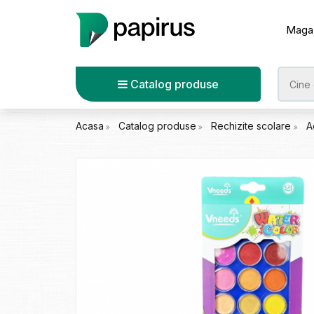
Maga
Catalog produse
Acasa
Catalog produse
Rechizite scolare
A